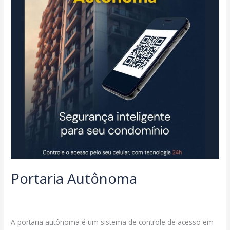
Portaria Autônoma
Deixe um comentário
/
Serviços
/
segmax@ambcomwpsites.com.br
A portaria autônoma é um sistema de controle de acesso em