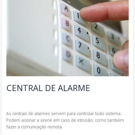
CENTRAL DE ALARME
Deixe um comentário
/
Uncategorized
/
segmax@ambcomwpsites.com.br
As centrais de alarmes servem para controlar todo sistema.
Podem acionar a sirene em caso de intrusão, como também
fazer a comunicação remota.